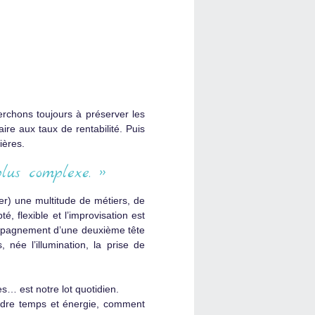
erchons toujours à préserver les
re aux taux de rentabilité. Puis
ières.
lus complexe. »
r) une multitude de métiers, de
, flexible et l’improvisation est
ompagnement d’une deuxième tête
 née l’illumination, la prise de
es… est notre lot quotidien.
rdre temps et énergie, comment