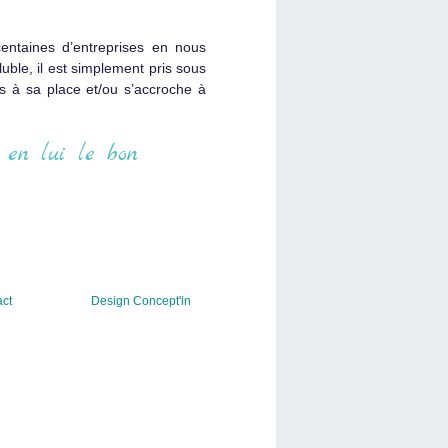
centaines d’entreprises en nous
ble, il est simplement pris sous
s à sa place et/ou s’accroche à
 en lui le bon
ct
Design Concept'in